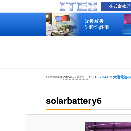
品質技術サービス TOP
故障解析・構造解析
断面研磨・加工観察・分析
表面・材料・異物・汚染分析
信頼性試験・評価
化学反応機構研究所
装置別メニュー
分析対象
装置一覧
技術資料
最新情報
分析技術者ブログ
品質技術サービス TOP
故障解析・構造解析
断面研磨・加工観察・分析
表面・材料・異物・汚染分析
信頼性試験・評価
化学反応機構研究所
装置別メニュー
分析対象
装置一覧
技術資料
最新情報
分析技術者ブログ
Published
2024年7月29日
at
515 × 344
in
太陽電池の
solarbattery6