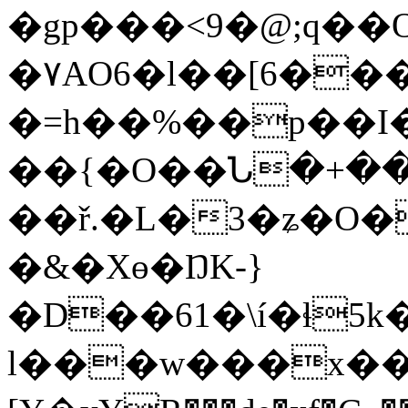
�gp���<9�@;q��
�۷AO6�l��[6��
�=h��%��p��I
��{�O��Ն�+��
��ř.�L�3�ʑ�O�
�&�Xө�ŊK-}
�D��61�\í�ɬ5k
l���w���x��