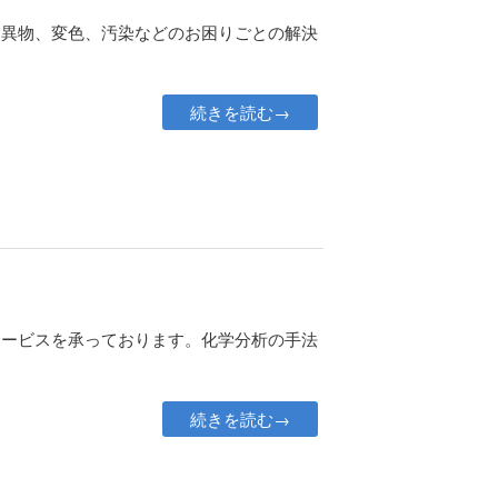
、異物、変色、汚染などのお困りごとの解決
続きを読む→
サービスを承っております。化学分析の手法
続きを読む→