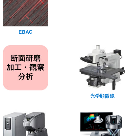
EBAC
光学顕微鏡