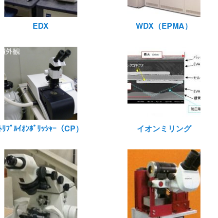
EDX
WDX（EPMA）
ﾄﾘﾌﾟﾙｲｵﾝﾎﾟﾘｯｼｬｰ（CP）
イオンミリング