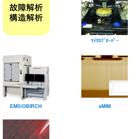
ﾏｲｸﾛﾌﾟﾛｰﾊﾞｰ
EMS/OBIRCH
sMIM