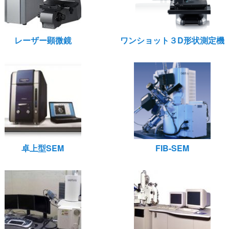
レーザー顕微鏡
ワンショット３D形状測定機
卓上型SEM
FIB-SEM