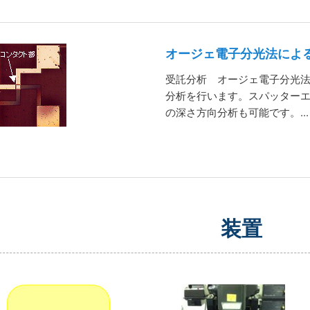
オージェ電子分光法によ
受託分析 オージェ電子分光法
分析を行います。スパッター
の深さ方向分析も可能です。...
装置