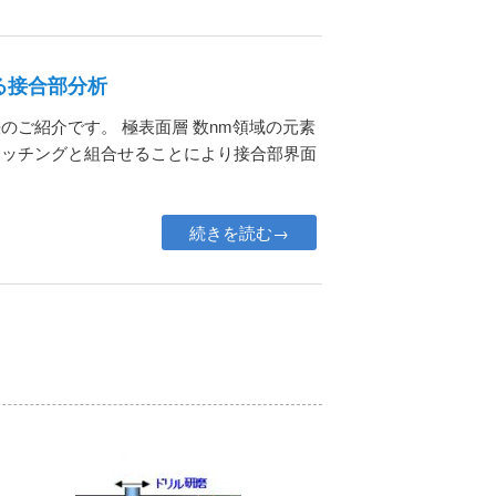
る接合部分析
のご紹介です。 極表面層 数nm領域の元素
エッチングと組合せることにより接合部界面
続きを読む→