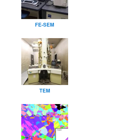
FE-SEM
TEM