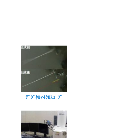
ﾃﾞｼﾞﾀﾙﾏｲｸﾛｽｺｰﾌﾟ