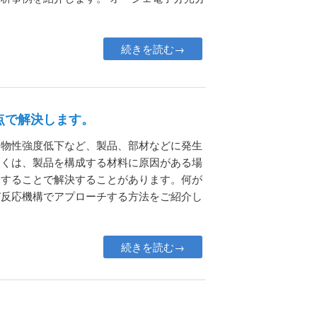
続きを読む→
点で解決します。
、物性強度低下など、製品、部材などに発生
多くは、製品を構成する材料に原因がある場
査することで解決することがあります。何が
び反応機構でアプローチする方法をご紹介し
続きを読む→