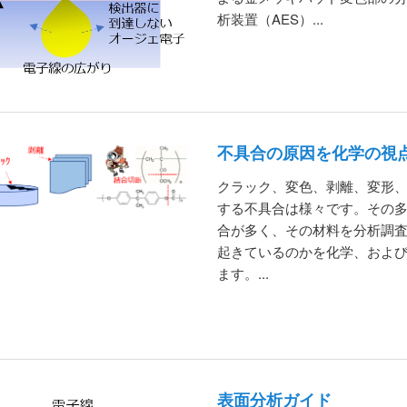
析装置（AES）...
不具合の原因を化学の視
クラック、変色、剥離、変形
する不具合は様々です。その
合が多く、その材料を分析調
起きているのかを化学、およ
ます。...
表面分析ガイド