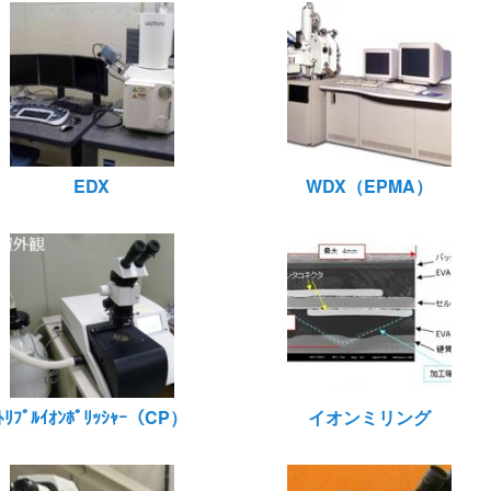
EDX
WDX（EPMA）
ﾄﾘﾌﾟﾙｲｵﾝﾎﾟﾘｯｼｬｰ（CP）
イオンミリング