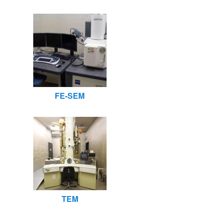
FE-SEM
TEM