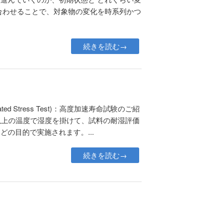
合わせることで、対象物の変化を時系列かつ
続きを読む→
rated Stress Test)：高度加速寿命試験のご紹
℃以上の温度で湿度を掛けて、試料の耐湿評価
の目的で実施されます。...
続きを読む→