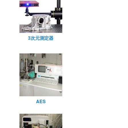
3次元測定器
AES