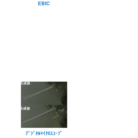
EBIC
ﾃﾞｼﾞﾀﾙﾏｲｸﾛｽｺｰﾌﾟ