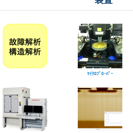
ﾏｲｸﾛﾌﾟﾛｰﾊﾞｰ