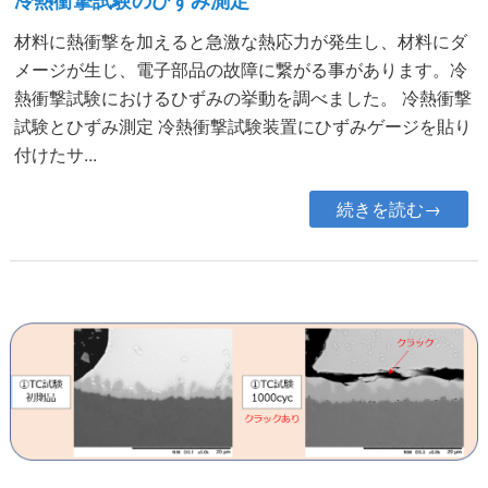
冷熱衝撃試験のひずみ測定
材料に熱衝撃を加えると急激な熱応力が発生し、材料にダ
メージが生じ、電子部品の故障に繋がる事があります。冷
熱衝撃試験におけるひずみの挙動を調べました。 冷熱衝撃
試験とひずみ測定 冷熱衝撃試験装置にひずみゲージを貼り
付けたサ...
続きを読む→