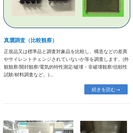
真贋調査（比較観察）
正規品又は標準品と調査対象品を比較し、構造などの差異
やサイレントチェンジされていないか等を調査します。(外
観観察/開封観察/電気的特性測定/破壊・非破壊観察/信頼性
試験/材料調査など。)...
続きを読む→