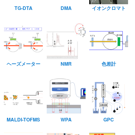
TG-DTA
DMA
イオンクロマト
ヘーズメーター
NMR
色差計
MALDI-TOFMS
WPA
GPC