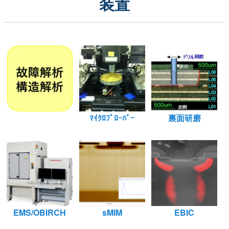
装置
ﾏｲｸﾛﾌﾟﾛｰﾊﾞｰ
裏面研磨
EMS/OBIRCH
sMIM
EBIC