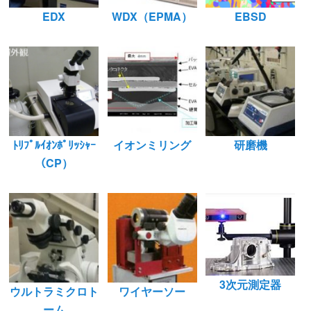
EDX
WDX（EPMA）
EBSD
ﾄﾘﾌﾟﾙｲｵﾝﾎﾟﾘｯｼｬｰ
イオンミリング
研磨機
（CP）
3次元測定器
ウルトラミクロト
ワイヤーソー
ーム