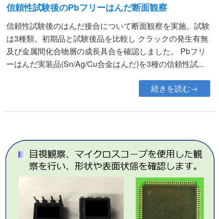
信頼性試験後のPbフリーはんだ断面観察
信頼性試験後のはんだ接合について断面観察を実施。試験
は3種類。初期品と試験後品を比較し クラックの発生有無
及び金属間化合物層の成長具合を確認しました。 Pbフリ
ーはんだ実装品(Sn/Ag/Cu合金はんだ)を3種の信頼性試...
続きを読む→