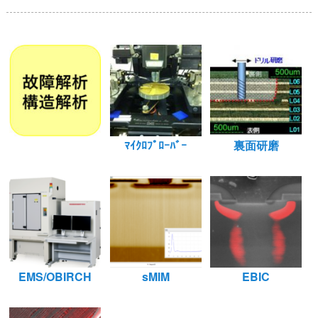
ﾏｲｸﾛﾌﾟﾛｰﾊﾞｰ
裏面研磨
EMS/OBIRCH
sMIM
EBIC