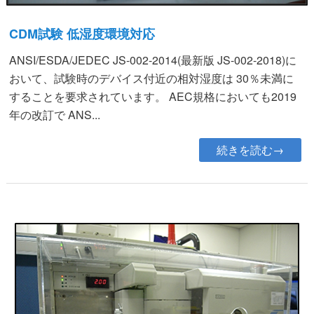
CDM試験 低湿度環境対応
ANSI/ESDA/JEDEC JS-002-2014(最新版 JS-002-2018)に
おいて、試験時のデバイス付近の相対湿度は 30％未満に
することを要求されています。 AEC規格においても2019
年の改訂で ANS...
続きを読む→