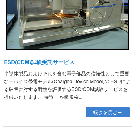
ESD(CDM)試験受託サービス
半導体製品およびそれを含む電子部品の信頼性として重要
なデバイス帯電モデル(Charged Device Model)の ESDによ
る破壊に対する耐性を評価するESD/CDM試験サービスを
提供いたします。 特徴 ・各種規格...
続きを読む→