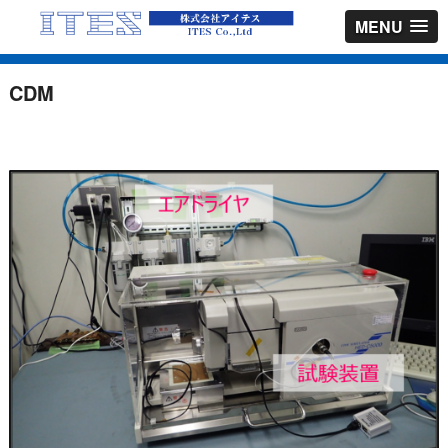
MENU
CDM