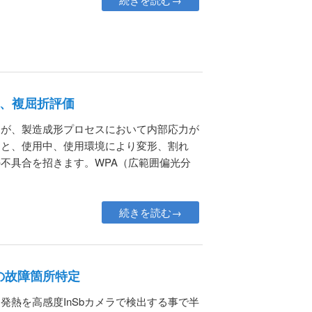
歪、複屈折評価
すが、製造成形プロセスにおいて内部応力が
ると、使用中、使用環境により変形、割れ
不具合を招きます。WPA（広範囲偏光分
続きを読む→
の故障箇所特定
発熱を高感度InSbカメラで検出する事で半