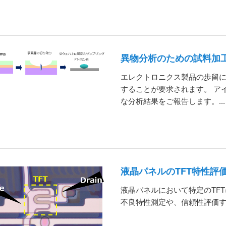
異物分析のための試料加
エレクトロニクス製品の歩留
することが要求されます。 ア
な分析結果をご報告します。...
液晶パネルのTFT特性評
液晶パネルにおいて特定のTF
不良特性測定や、信頼性評価する