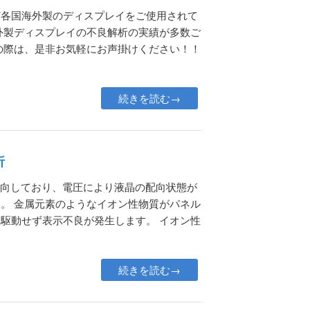
ど各国海外製のディスプレイをご使用されて
外製ディスプレイの不良解析の実績が多数ご
の際は、是非お気軽にお声掛けください！！
続きを読む→
析
配向しており、電圧により液晶の配向状態が
。 金属元素のようなイオン性物質がパネル
駆動せず表示不良が発生します。 イオン性
続きを読む→