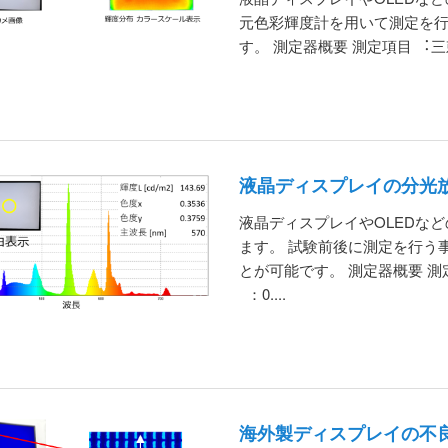
元⾊彩輝度計を⽤いて測定を
す。 測定器概要 測定項目 ︓三刺激
液晶ディスプレイの分光
液晶ディスプレイやOLEDな
ます。 試験前後に測定を行う
とが可能です。 測定器概要 
：0....
海外製ディスプレイの不