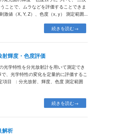
⾏うことで、ムラなどを評価することできま
値（X, Y, Z）、⾊度（x, y） 測定範囲...
続きを読む→
放射輝度・色度評価
どの光学特性を分光放射計を用いて測定でき
事で、光学特性の変化を定量的に評価するこ
測定項目 ：分光放射、輝度、色度 測定範囲
続きを読む→
良解析