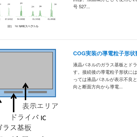
号 527...
COG実装の導電粒子形状
液晶パネルのガラス基板とドラ
す。接続後の導電粒子形状に
っては液晶パネルが表示不良
向と断面方向から導電...