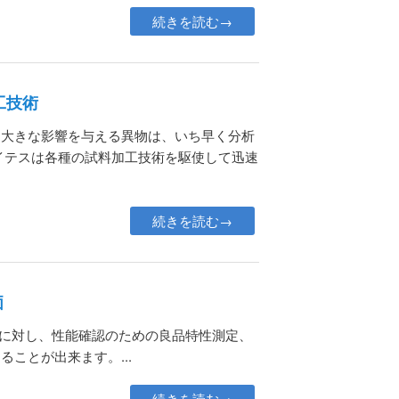
続きを読む→
工技術
に大きな影響を与える異物は、いち早く分析
イテスは各種の試料加工技術を駆使して迅速
続きを読む→
価
Tに対し、性能確認のための良品特性測定、
ことが出来ます。...
続きを読む→