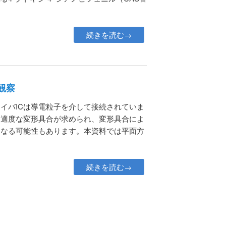
続きを読む→
観察
イバICは導電粒子を介して接続されていま
は適度な変形具合が求められ、変形具合によ
となる可能性もあります。本資料では平面方
続きを読む→